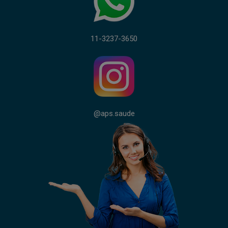
11-3237-3650
@aps.saude