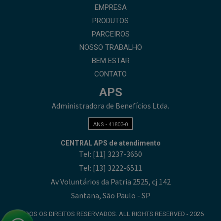
EMPRESA
PRODUTOS
PARCEIROS
NOSSO TRABALHO
BEM ESTAR
CONTATO
APS
Administradora de Benefícios Ltda.
ANS - 41803-0
CENTRAL APS de atendimento
Tel:
[11] 3237-3650
Tel:
[13] 3222-6511
Av Voluntários da Patria 2525, cj 142
Santana, São Paulo - SP
TODOS OS DIREITOS RESERVADOS. ALL RIGHTS RESERVED - 2026