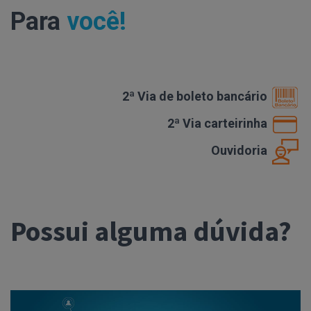
Para
você!
2ª Via de boleto bancário
2ª Via carteirinha
Ouvidoria
Possui alguma dúvida?