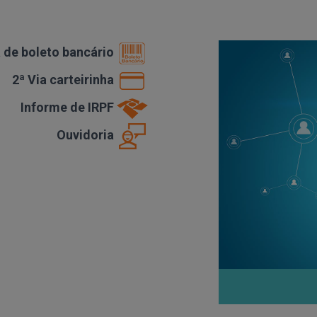
a de boleto bancário
2ª Via carteirinha
Informe de IRPF
Ouvidoria